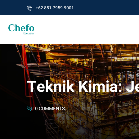
+62 851-7959-9001
Teknik Kimia: J
0 COMMENTS