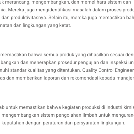
tuk merancang, mengembangkan, dan memelihara sistem dan
mia. Mereka juga mengidentifikasi masalah dalam proses prod
dan produktivitasnya. Selain itu, mereka juga memastikan ba
atan dan lingkungan yang ketat.
uk memastikan bahwa semua produk yang dihasilkan sesuai de
mbangkan dan menerapkan prosedur pengujian dan inspeksi un
i standar kualitas yang ditentukan. Quality Control Engineer
litas dan memberikan laporan dan rekomendasi kepada manaje
b untuk memastikan bahwa kegiatan produksi di industri kimi
an mengembangkan sistem pengolahan limbah untuk menguran
 kepatuhan dengan peraturan dan persyaratan lingkungan.