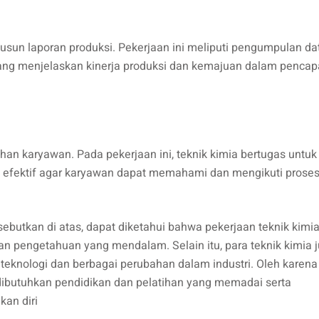
sun laporan produksi. Pekerjaan ini meliputi pengumpulan da
 yang menjelaskan kinerja produksi dan kemajuan dalam pencap
han karyawan. Pada pekerjaan ini, teknik kimia bertugas untuk
fektif agar karyawan dapat memahami dan mengikuti prose
isebutkan di atas, dapat diketahui bahwa pekerjaan teknik kimi
 pengetahuan yang mendalam. Selain itu, para teknik kimia 
nologi dan berbagai perubahan dalam industri. Oleh karena 
 dibutuhkan pendidikan dan pelatihan yang memadai serta
an diri