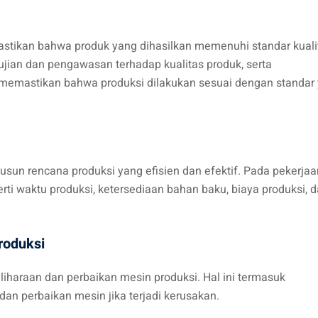
stikan bahwa produk yang dihasilkan memenuhi standar kuali
gujian dan pengawasan terhadap kualitas produk, serta
emastikan bahwa produksi dilakukan sesuai dengan standar
un rencana produksi yang efisien dan efektif. Pada pekerjaan
ti waktu produksi, ketersediaan bahan baku, biaya produksi, 
roduksi
iharaan dan perbaikan mesin produksi. Hal ini termasuk
an perbaikan mesin jika terjadi kerusakan.