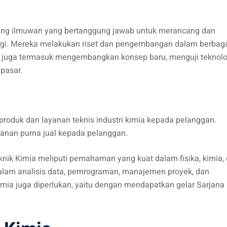
ang ilmuwan yang bertanggung jawab untuk merancang dan
ogi. Mereka melakukan riset dan pengembangan dalam berbag
ka juga termasuk mengembangkan konsep baru, menguji teknolo
pasar.
roduk dan layanan teknis industri kimia kepada pelanggan.
anan purna jual kepada pelanggan.
eknik Kimia meliputi pemahaman yang kuat dalam fisika, kimia,
 dalam analisis data, pemrograman, manajemen proyek, dan
imia juga diperlukan, yaitu dengan mendapatkan gelar Sarjana