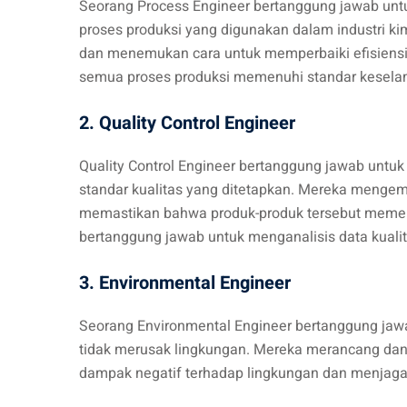
Seorang Process Engineer bertanggung jawab un
proses produksi yang digunakan dalam industri ki
dan menemukan cara untuk memperbaiki efisiensi 
semua proses produksi memenuhi standar keselam
2. Quality Control Engineer
Quality Control Engineer bertanggung jawab unt
standar kualitas yang ditetapkan. Mereka menge
memastikan bahwa produk-produk tersebut memenuh
bertanggung jawab untuk menganalisis data kua
3. Environmental Engineer
Seorang Environmental Engineer bertanggung jawa
tidak merusak lingkungan. Mereka merancang d
dampak negatif terhadap lingkungan dan menjaga