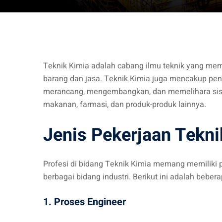
Teknik Kimia adalah cabang ilmu teknik yang memp
barang dan jasa. Teknik Kimia juga mencakup pener
merancang, mengembangkan, dan memelihara sist
makanan, farmasi, dan produk-produk lainnya.
Jenis Pekerjaan Tekni
Profesi di bidang Teknik Kimia memang memiliki p
berbagai bidang industri. Berikut ini adalah beber
1. Proses Engineer