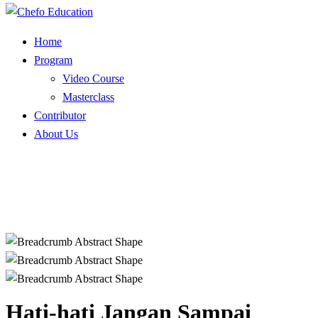
Home
Program
Video Course
Masterclass
Contributor
About Us
Hati-hati Jangan Sampai